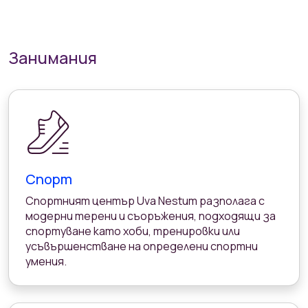
Занимания
Спорт
Спортният център Uva Nestum разполага с
модерни терени и съоръжения, подходящи за
спортуване като хоби, тренировки или
усъвършенстване на определени спортни
умения.