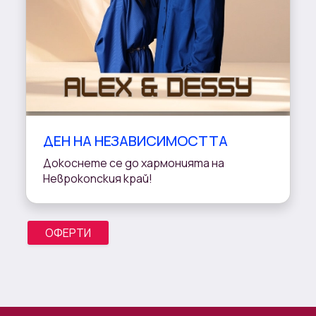
ДЕН НА НЕЗАВИСИМОСТТА
Докоснете се до хармонията на
Неврокопския край!
ОФЕРТИ