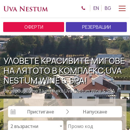
EN
BG
ОФЕРТИ
РЕЗЕРВАЦИИ
УЛОВЕТЕ КРАСИВИТЕ МИГОВЕ
НА ЛЯТОТО В КОМПЛЕКС UVA
NESTUM WINE & SPA!
Резервирайте в комплекс Uva Nestum Wine & SPA