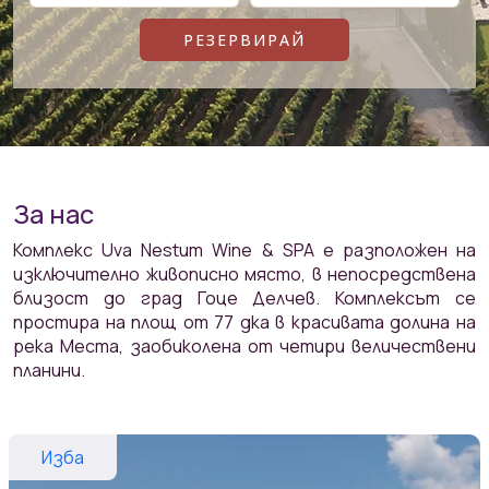
За нас
Комплекс Uva Nestum Wine & SPA е разположен на
изключително живописно място, в непосредствена
близост до град Гоце Делчев. Комплексът се
простира на площ от 77 дка в красивата долина на
река Места, заобиколена от четири величествени
планини.
Изба