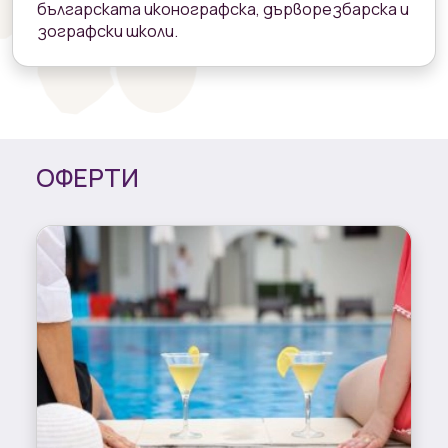
българската иконографска, дърворезбарска и
зографски школи.
ОФЕРТИ