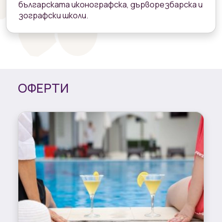
българската иконографска, дърворезбарска и
зографски школи.
ОФЕРТИ