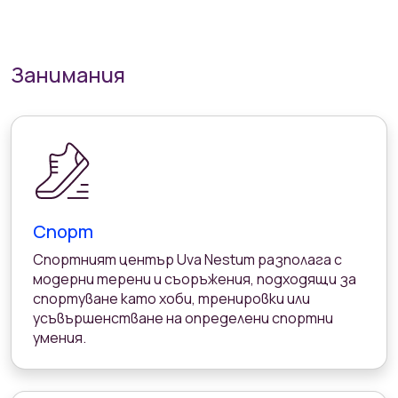
Занимания
Спорт
Спортният център Uva Nestum разполага с
модерни терени и съоръжения, подходящи за
спортуване като хоби, тренировки или
усъвършенстване на определени спортни
умения.