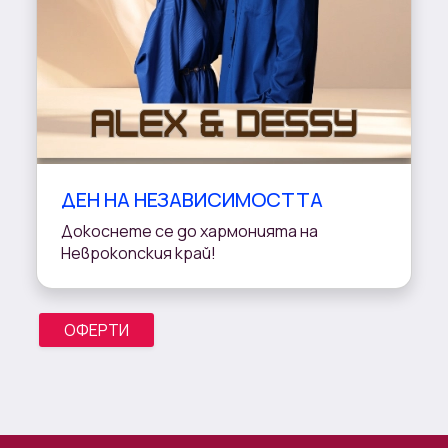
ДЕН НА НЕЗАВИСИМОСТТА
Докоснете се до хармонията на
Неврокопския край!
ОФЕРТИ