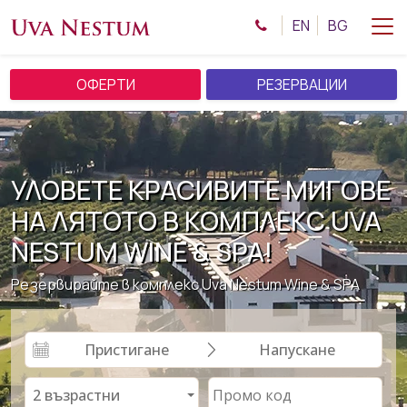
EN
BG
ОФЕРТИ
РЕЗЕРВАЦИИ
УЛОВЕТЕ КРАСИВИТЕ МИГОВЕ
НА ЛЯТОТО В КОМПЛЕКС UVA
NESTUM WINE & SPA!
Резервирайте в комплекс Uva Nestum Wine & SPA