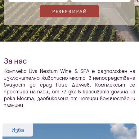
За нас
Комплекс Uva Nestum Wine & SPA е разположен на
изключително живописно място, в непосредствена
близост до град Гоце Делчев. Комплексът се
простира на площ от 77 дка в красивата долина на
река Места, заобиколена от четири величествени
планини.
Изба