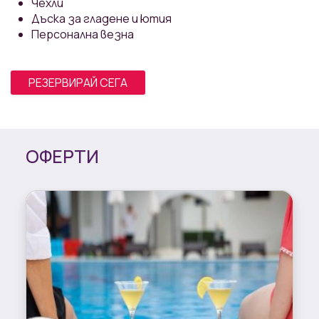
Чехли
Дъска за гладене и ютия
Персонална везна
РЕЗЕРВИРАЙ СЕГА
ОФЕРТИ