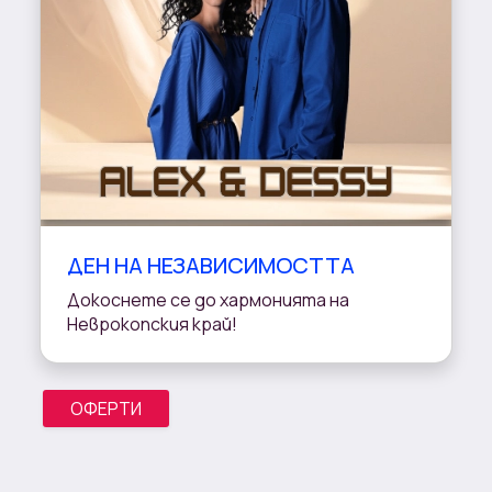
ДЕН НА НЕЗАВИСИМОСТТА
Докоснете се до хармонията на
Неврокопския край!
ОФЕРТИ