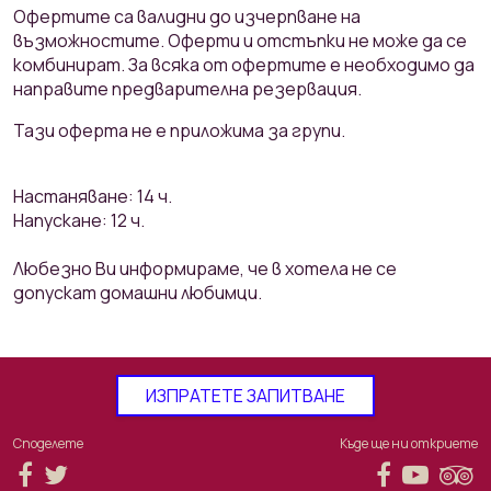
Офертите са валидни до изчерпване на
възможностите. Оферти и отстъпки не може да се
комбинират. За всяка от офертите е необходимо да
направите предварителна резервация.
Тази оферта не е приложима за групи.
Настаняване: 14 ч.
Напускане: 12 ч.
Любезно Ви информираме, че в хотела не се
допускат домашни любимци.
ИЗПРАТЕТЕ ЗАПИТВАНЕ
Споделете
Къде ще ни откриете