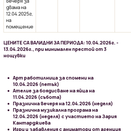
вечеря за
двама на
12.04.2025г,
на
помещение
ЦЕНИТЕ СА ВАЛИДНИ ЗА ПЕРИОДА: 10.04.2026г. -
13.04.2026г., при минимален престой от 3
нощувки
Арт работилница за спомени на
10.04.2026 (петък)
Ателие за боядисване на яйца на
11.04.2026 (събота)
Празнична вечеря на 12.04.2026 (неделя)
Празнична музикална програма на
12.04.2026 (неделя) с участието на Зария
Кантарджиева
Игри и забавления с аниматори от агенция