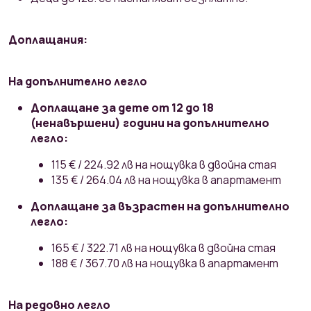
Доплащания:
На допълнително легло
Доплащане за дете от 12 до 18
(ненавършени) години на допълнително
легло:
115 € / 224.92 лв на нощувка в двойна стая
135 € / 264.04 лв на нощувка в апартамент
Доплащане за възрастен на допълнително
легло:
165 € / 322.71 лв на нощувка в двойна стая
188 € / 367.70 лв на нощувка в апартамент
На редовно легло