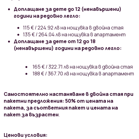
Доплащане за дете до 12 (ненавършени)
години на редовно легло:
115 € / 224.92 лв на нощувка в двойна стая
135 € / 264.04 лв на нощувка в апартамент
Доплащане за дете от 12 до 18
(ненавършени) години на редовно легло:
165 € / 322.71 лв на нощувка в двойна стая
188 € / 367.70 лв на нощувка в апартамент
Самостоятелно настаняване в двойна стая при
пакетни предложения: 50% от цената на
пакета, за съответния пакет и цената на
пакет за възрастен
.
Ценови условия: