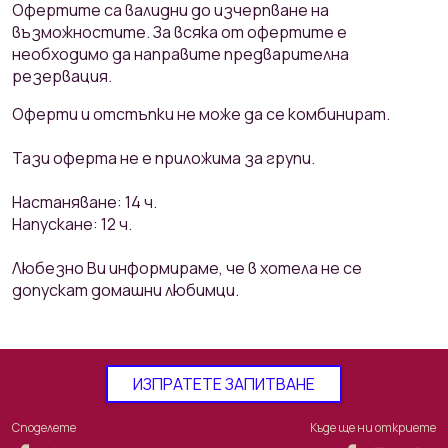
Офертите са валидни до изчерпване на
възможностите. За всяка от офертите е
необходимо да направите предварителна
резервация.
Оферти и отстъпки не може да се комбинират.
Тази оферта не е приложима за групи.
Настаняване: 14 ч.
Напускане: 12 ч.
Любезно Ви информираме, че в хотела не се
допускат домашни любимци.
ИЗПРАТЕТЕ ЗАПИТВАНЕ
Споделете
Къде ще ни откриете