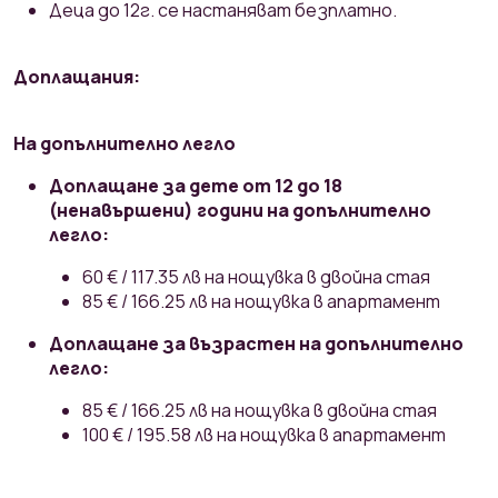
Деца до 12г. се настаняват безплатно.
Доплащания:
На допълнително легло
Доплащане за дете от 12 до 18
(ненавършени) години на допълнително
легло:
60 € / 117.35 лв на нощувка в двойна стая
85 € / 166.25 лв на нощувка в апартамент
Доплащане за възрастен на допълнително
легло:
85 € / 166.25 лв на нощувка в двойна стая
100 € / 195.58 лв на нощувка в апартамент