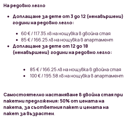
На редовно легло
Д
оплащане за дете от 3 до 12 (ненавършени)
години на редовно легло:
60 € / 117.35 лв на нощувка в двойна стая
85 € / 166.25 лв на нощувка в апартамент
Доплащане за дете от 12 до 18
(ненавършени) години на редовно легло:
85 € / 166.25 лв на нощувка в двойна стая
100 € / 195.58 лв на нощувка в апартамент
Самостоятелно настаняване в двойна стая при
пакетни предложения: 50% от цената на
пакета, за съответния пакет и цената на
пакет за възрастен
.