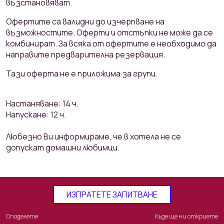
възстановяват.
Офертите са валидни до изчерпване на
възможностите. Оферти и отстъпки не може да се
комбинират. За всяка от офертите е необходимо да
направите предварителна резервация.
Тази оферта не е приложима за групи.
Настаняване: 14 ч.
Напускане: 12 ч.
Любезно Ви информираме, че в хотела не се
допускат домашни любимци.
ИЗПРАТЕТЕ ЗАПИТВАНЕ
Споделете
Къде ще ни откриете