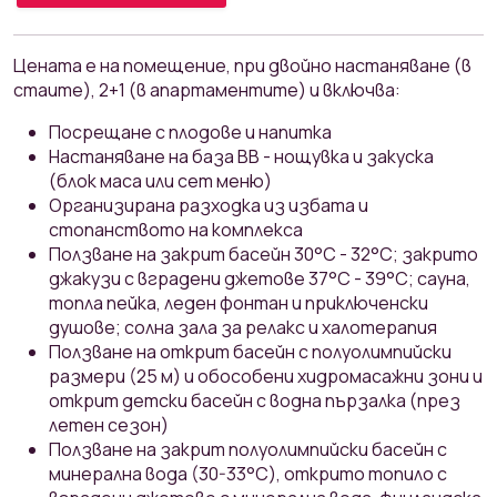
Ценaтa е на помещение, при двойно настаняване (в
стаите), 2+1 (в апартаментите) и включва:
Посрещане с плодове и напитка
Настаняване на база ВВ - нощувка и закуска
(блок маса или сет меню)
Организирана разходка из избата и
стопанството на комплекса
Ползване на закрит басейн 30°С - 32°С; закрито
джакузи с вградени джетове 37°С - 39°С; сауна,
топла пейка, леден фонтан и приключенски
душове; солна зала за релакс и халотерапия
Ползване на открит басейн с полуолимпийски
размери (25 м) и обособени хидромасажни зони и
открит детски басейн с водна пързалка (през
летен сезон)
Ползване на закрит полуолимпийски басейн с
минерална вода (30-33°С), открито топило с