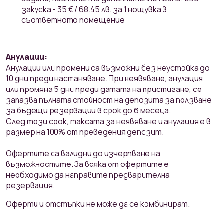
закуска - 35 € / 68.45 лв. за 1 нощувка в
съответното помещение
Анулации:
Анулации или промени са възможни без неустойка до
10 дни преди настаняване. При неявяване, анулация
или промяна 5 дни преди датата на пристигане, се
запазва пълната стойност на депозитa за ползване
за бъдещи резервации в срок до 6 месеца.
След този срок, таксата за неявяване и анулация е в
размер на 100% от преведения депозит.
Офертите са валидни до изчерпване на
възможностите. За всяка от офертите е
необходимо да направите предварителна
резервация.
Оферти и отстъпки не може да се комбинират.