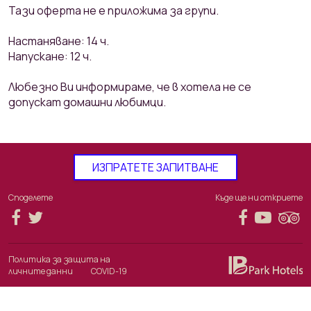
Тази оферта не е приложима за групи.
Настаняване: 14 ч.
Напускане: 12 ч.
Любезно Ви информираме, че в хотела не се
допускат домашни любимци.
ИЗПРАТЕТЕ ЗАПИТВАНЕ
Споделете
Къде ще ни откриете
Политика за защита на
личните данни
COVID-19