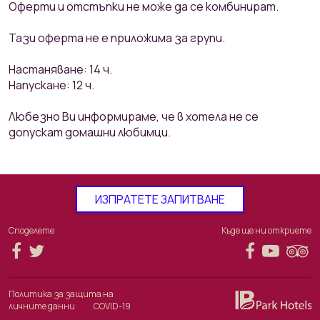
Оферти и отстъпки не може да се комбинират.
Тази оферта не е приложима за групи.
Настаняване: 14 ч.
Напускане: 12 ч.
Любезно Ви информираме, че в хотела не се
допускат домашни любимци.
ИЗПРАТЕТЕ ЗАПИТВАНЕ
Споделете
Къде ще ни откриете
Политика за защита на
личните данни
COVID-19