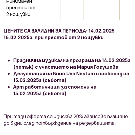
минимален
престой от
2 нощувки
ЦЕНИТЕ СА ВАЛИДНИ ЗА ПЕРИОДА: 14.02.2025 -
16.02.2025г. при престой от 2 нощувки
Празнична музикална програма на 14.02.2025г
(петък) с участието на Мария Гогушева
Дегустация на вино Uva Nestum и шоколад на
15.02.2025г (събота)
Арт работилница за спомени на
15.02.2025г (събота)
При тази оферта се изисква 20% авансово плащане
до 3 дни след потвърждение на резервацията.