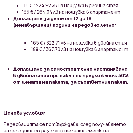
115 € / 224.92 лв на нощувка в двойна стая
135 € / 264.04 лв на нощувка в апартамент
Доплащане за дете от 12 до 18
(ненавършени) години на редовно легло:
165 € / 322.71 лв на нощувка в двойна стая
188 € / 367.70 лв на нощувка в апартамент
Доплащане за самостоятелно настаняване
в двойна стая при пакетни предложения: 50%
от цената на пакета, за съответния пакет.
Ценови условия:
Резервацията се потвърждава, след получаването
на депозита по разплащателната сметка на