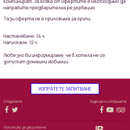
комбинират. За всяка от офертите е необходимо да
направите предварителна резервация.
Тази оферта не е приложима за групи.
Настаняване: 14 ч.
Напускане: 12 ч.
Любезно Ви информираме, че в хотела не се
допускат домашни любимци.
ИЗПРАТЕТЕ ЗАПИТВАНЕ
Споделете
Къде ще ни откриете
Политика за защита на