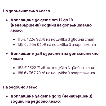
На допълнително легло
Доплащане за дете от 12 до 18
(ненавършени) години на допълнително
легло:
115 € / 224.92 лв на нощувка в двойна стая
135 € / 264.04 лв на нощувка в апартамент
Доплащане за възрастен на допълнително
легло:
165 € / 322.71 лв на нощувка в двойна стая
188 € / 367.70 лв на нощувка в апартамент
На редовно легло
Доплащане за дете до 12 (ненавършени)
години на редовно легло: